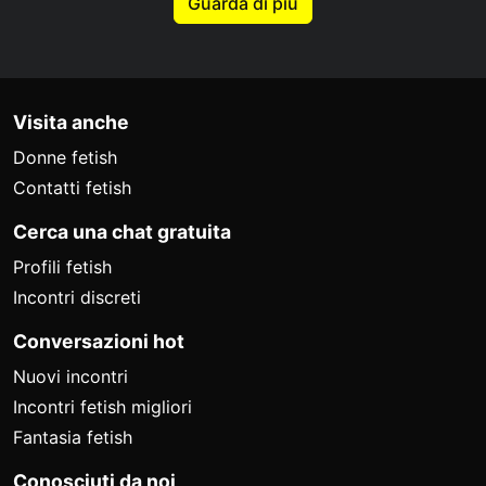
Guarda di più
Visita anche
Donne fetish
Contatti fetish
Cerca una chat gratuita
Profili fetish
Incontri discreti
Conversazioni hot
Nuovi incontri
Incontri fetish migliori
Fantasia fetish
Conosciuti da noi